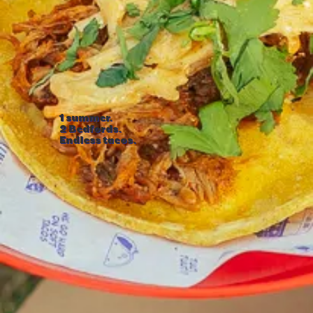
1 summer.
2 Bedfords.
Endless tacos.